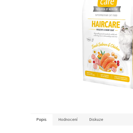
Popis
Hodnocení
Diskuze