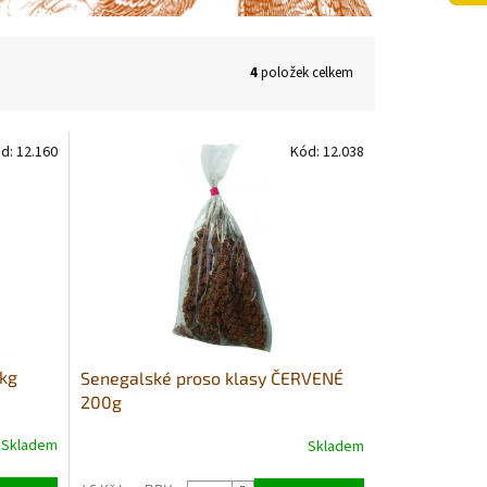
4
položek celkem
d:
12.160
Kód:
12.038
1kg
Senegalské proso klasy ČERVENÉ
200g
Skladem
Skladem