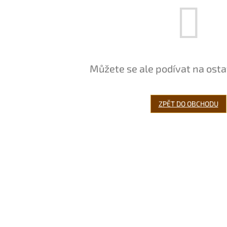
Můžete se ale podívat na osta
ZPĚT DO OBCHODU