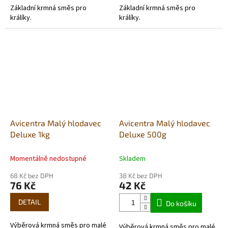
Základní krmná směs pro
Základní krmná směs pro
králíky.
králíky.
Avicentra Malý hlodavec
Avicentra Malý hlodavec
Deluxe 1kg
Deluxe 500g
Momentálně nedostupné
Skladem
68 Kč bez DPH
38 Kč bez DPH
76 Kč
42 Kč
DETAIL
Do košíku
Výběrová krmná směs pro malé
Výběrová krmná směs pro malé