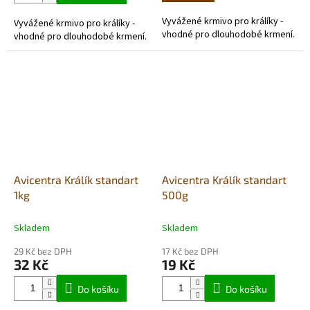
Vyvážené krmivo pro králíky -
Vyvážené krmivo pro králíky -
vhodné pro dlouhodobé krmení.
vhodné pro dlouhodobé krmení.
Avicentra Králík standart
Avicentra Králík standart
1kg
500g
Skladem
Skladem
29 Kč bez DPH
17 Kč bez DPH
32 Kč
19 Kč
Do košíku
Do košíku