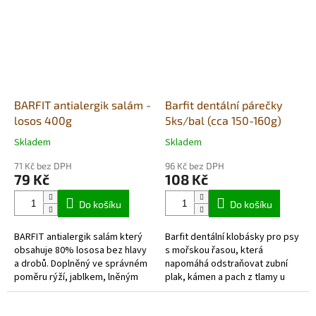
BARFIT antialergik salám -
Barfit dentální párečky
losos 400g
5ks/bal (cca 150-160g)
Skladem
Skladem
Průměrné
Průměrné
hodnocení
hodnocení
71 Kč bez DPH
96 Kč bez DPH
produktu
produktu
79 Kč
108 Kč
je
je
5,0
1,0
Do košíku
Do košíku
z
z
5
5
BARFIT antialergik salám který
Barfit dentální klobásky pro psy
hvězdiček.
hvězdiček.
obsahuje 80% lososa bez hlavy
s mořskou řasou, která
a drobů. Doplněný ve správném
napomáhá odstraňovat zubní
poměru rýží, jablkem, lněným
plak, kámen a pach z tlamy u
semínkem,
psů. Šetrně sušený pamlsek
kmínem, pivovarskými
bez chemie, barviv,