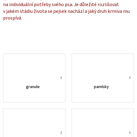
na individuální potřeby svého psa. Je důležité rozlišovat
v jakém stádiu života se pejsek nachází a jaký druh krmiva mu
prospívá.
granule
pamlsky