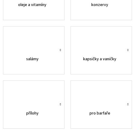
oleje a vitamíny
konzervy
salámy
kapsičky a vaničky
přílohy
pro barfaře