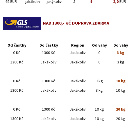
62 EUR
jakákoliv
jakýkoliv
5
9
2,0
EUR
NAD 1300,- KČ DOPRAVA ZDARMA
Od částky
Do částky
Region
Od váhy
Do váhy
0 Kč
1300 Kč
Jakákoliv
0
3 kg
1300 Kč
Jakákoliv
Jakákoliv
0
3 kg
0 Kč
1300 Kč
Jakákoliv
3 kg
10 kg
1300 Kč
Jakákoliv
Jakákoliv
3 kg
10 kg
0 Kč
1300 Kč
Jakákoliv
10 kg
20 kg
1300 Kč
Jakákoliv
Jakákoliv
10 kg
20 kg