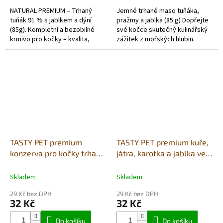
NATURAL PREMIUM – Trhaný
Jemné trhané maso tuňáka,
tuňák 91 % s jablkem a dýní
pražmy a jablka (85 g) Dopřejte
(85g). Kompletní a bezobilné
své kočce skutečný kulinářský
krmivo pro kočky – kvalita,
zážitek z mořských hlubin.
kterou si zamilují. Bohatá na
Kompletní mokré krmivo pro
bílkoviny –...
kočky TASTY.PET přináší...
TASTY PET premium
TASTY PET premium kuře,
konzerva pro kočky trhané
játra, karotka a jablka ve
hovězí maso s mrkví
vývaru 85g
vařené v páře, gr.free 85g
Skladem
Skladem
29 Kč bez DPH
29 Kč bez DPH
32 Kč
32 Kč
Do košíku
Do košíku