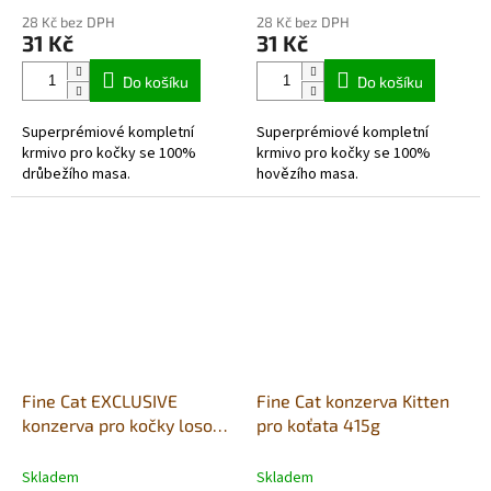
28 Kč bez DPH
28 Kč bez DPH
31 Kč
31 Kč
Do košíku
Do košíku
Superprémiové kompletní
Superprémiové kompletní
krmivo pro kočky se 100%
krmivo pro kočky se 100%
drůbežího masa.
hovězího masa.
Fine Cat EXCLUSIVE
Fine Cat konzerva Kitten
konzerva pro kočky losos
pro koťata 415g
100% masa 200g
Skladem
Skladem