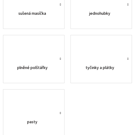
sušená masíčka
jednohubky
plněné polštářky
tyčinky a plátky
pasty