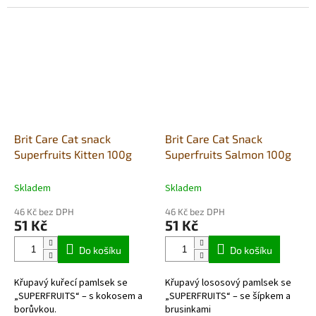
Brit Care Cat snack
Brit Care Cat Snack
Superfruits Kitten 100g
Superfruits Salmon 100g
Skladem
Skladem
46 Kč bez DPH
46 Kč bez DPH
51 Kč
51 Kč
Do košíku
Do košíku
Křupavý kuřecí pamlsek se
Křupavý lososový pamlsek se
„SUPERFRUITS“ – s kokosem a
„SUPERFRUITS“ – se šípkem a
borůvkou.
brusinkami