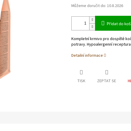
Můžeme doručit do:
10.8.2026
Přidat do koš
Kompletní krmivo pro dospělé ko
potravy. Hypoalergenní receptura 
Detailní informace
TISK
ZEPTAT SE
H