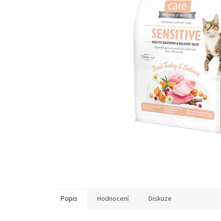
Popis
Hodnocení
Diskuze