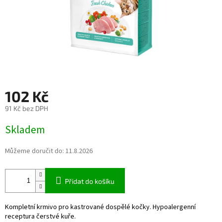
102 Kč
91 Kč bez DPH
Měrná
Skladem
cena:
Můžeme doručit do:
11.8.2026
Přidat do košíku
Kompletní krmivo pro kastrované dospělé kočky. Hypoalergenní
receptura čerstvé kuře.