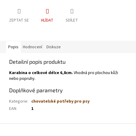
ZEPTAT SE
HLÍDAT
SDÍLET
Popis
Hodnocení
Diskuze
Detailní popis produktu
Karabina o celkové délce 6,8cm.
Vhodná pro plochou kůži
nebo popruhy.
Doplňkové parametry
Kategorie
:
chovatelské potřeby pro psy
EAN
:
1
Z
á