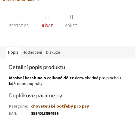
ZEPTAT SE
HLÍDAT
SDÍLET
Popis
Hodnocení
Diskuze
Detailní popis produktu
Masivní karabina o celkové délce 8cm.
Vhodná pro plochou
kůži nebo popruhy.
Doplňkové parametry
Kategorie
:
chovatelské potřeby pro psy
EAN
:
8594013894999
Z