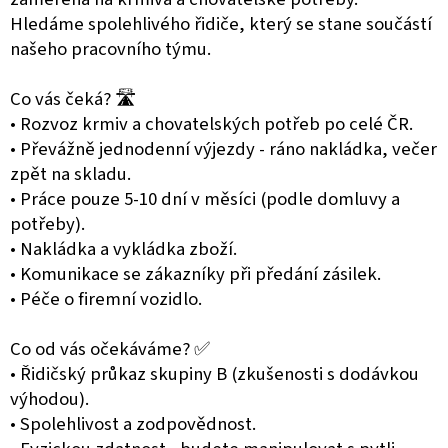
Hledáme spolehlivého řidiče, který se stane součástí
našeho pracovního týmu.
Co vás čeká? 🛣️
• Rozvoz krmiv a chovatelských potřeb po celé ČR.
• Převážně jednodenní výjezdy - ráno nakládka, večer
zpět na skladu.
• Práce pouze 5-10 dní v měsíci (podle domluvy a
potřeby).
• Nakládka a vykládka zboží.
• Komunikace se zákazníky při předání zásilek.
• Péče o firemní vozidlo.
Co od vás očekáváme? ✅
• Řidičský průkaz skupiny B (zkušenosti s dodávkou
výhodou).
• Spolehlivost a zodpovědnost.