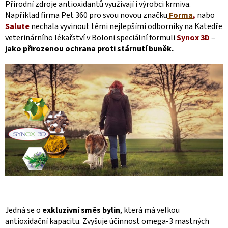
Přírodní zdroje antioxidantů využívají i výrobci krmiva.
Například firma Pet 360 pro svou novou značku
Forma
,
nabo
Salute
n
echala vyvinout těmi nejlepšími odborníky na Katedře
veterinárního lékařství v Boloni speciální formuli
Synox 3D
–
jako přirozenou ochrana proti stárnutí buněk.
Jedná se o
exkluzivní směs bylin
, která má velkou
antioxidační kapacitu. Zvyšuje účinnost omega-3 mastných