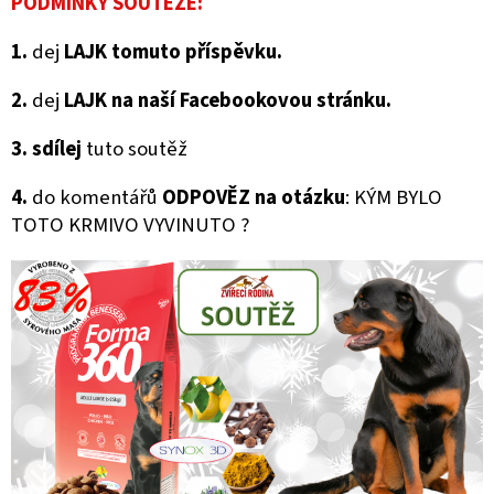
PODMÍNKY SOUTĚŽE:
1.
dej
LAJK tomuto příspěvku.
2.
dej
LAJK na naší Facebookovou stránku.
3.
sdílej
tuto soutěž
4.
do komentářů
ODPOVĚZ na otázku
: KÝM BYLO
TOTO KRMIVO VYVINUTO ?