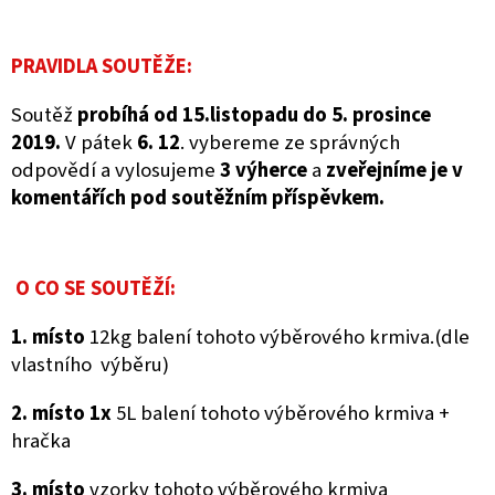
PRAVIDLA SOUTĚŽE:
Soutěž
probíhá od 15.listopadu do 5. prosince
2019.
V pátek
6. 12
. vybereme ze správných
odpovědí a vylosujeme
3 výherce
a
zveřejníme je v
komentářích pod soutěžním příspěvkem.
O CO SE SOUTĚŽÍ:
1. místo
12kg balení tohoto výběrového krmiva.(dle
vlastního výběru)
2. místo 1x
5L balení tohoto výběrového krmiva +
hračka
3. místo
vzorky tohoto výběrového krmiva