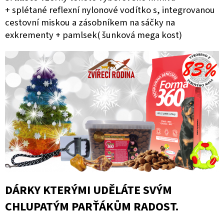
+ splétané reflexní nylonové vodítko s, integrovanou
cestovní miskou a zásobníkem na sáčky na
exkrementy + pamlsek( šunková mega kost)
DÁRKY KTERÝMI UDĚLÁTE SVÝM
CHLUPATÝM PARŤÁKŮM RADOST.