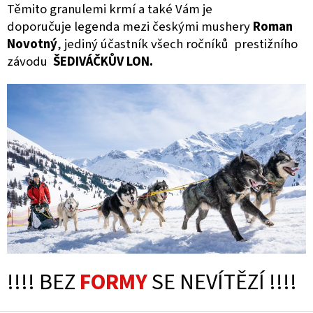
Těmito granulemi krmí a také Vám je
doporučuje legenda mezi českými mushery
Roman
Novotný
, jediný účastník všech ročníků prestižního
závodu
ŠEDIVÁČKŮV LON.
!!!! BEZ
FORMY
SE NEVÍTĚZÍ !!!!