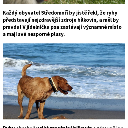
Každý obyvatel Středomoří by jistě řekl, že ryby
představují nejzdravější zdroje bílkovin, a měl by
pravdu! V jídelníčku psa zastávají významné místo
a mají své nesporné plusy.