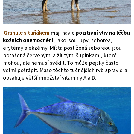
Granule s tuňákem
mají navíc
pozitivní vliv na léčbu
kožních onemocnění
, jako jsou lupy, seborea,
erytémy a ekzémy. Místa postižená seboreou jsou
potažená červenými a žlutými šupinkami, které
mohou, ale nemusí svědit. To může pejsky často
velmi potrápit. Maso těchto tučnějších ryb zpravidla
obsahuje větší množství vitaminy A a D.