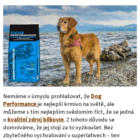
Nemáme v úmyslu prohlašovat, že
Dog
Performance
je nejlepší krmivo na světě, ale
můžeme s tím nejlepším svědomím říct, že se jedná
o
kvalitní zdroj bílkovin
. Z tohoto důvodu se
domníváme, že jej stojí za to vyzkoušet. Bez
zbytečného vychvalování v superlativech – ten