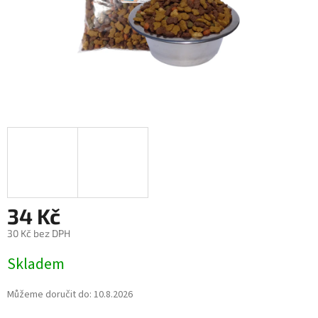
34 Kč
30 Kč bez DPH
Měrná
Skladem
cena:
Můžeme doručit do:
10.8.2026