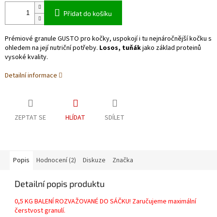
Přidat do košíku
Prémiové granule GUSTO pro kočky,
uspokojí i tu nejnáročnější kočku s
ohledem na její nutriční potřeby.
Losos, tuňák
jako základ proteinů
vysoké kvality.
Detailní informace
ZEPTAT SE
HLÍDAT
SDÍLET
Popis
Hodnocení (2)
Diskuze
Značka
Detailní popis produktu
0,5 KG BALENÍ ROZVAŽOVANÉ DO SÁČKU! Zaručujeme maximální
čerstvost granulí.