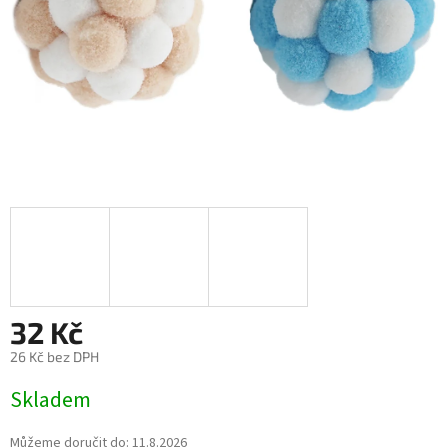
32 Kč
26 Kč bez DPH
Měrná
Skladem
cena:
Můžeme doručit do:
11.8.2026