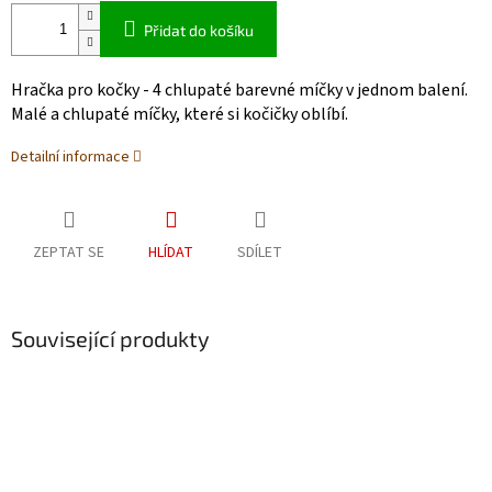
Přidat do košíku
Hračka pro kočky - 4 chlupaté barevné míčky v jednom balení.
Malé a chlupaté míčky, které si kočičky oblíbí.
Detailní informace
ZEPTAT SE
HLÍDAT
SDÍLET
Související produkty