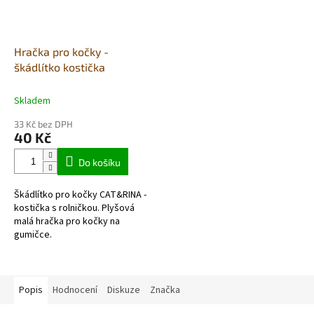
Hračka pro kočky -
škádlítko kostička
Skladem
33 Kč bez DPH
40 Kč
Do košíku
Škádlítko pro kočky CAT&RINA -
kostička s rolničkou. Plyšová
malá hračka pro kočky na
gumičce.
Popis
Hodnocení
Diskuze
Značka