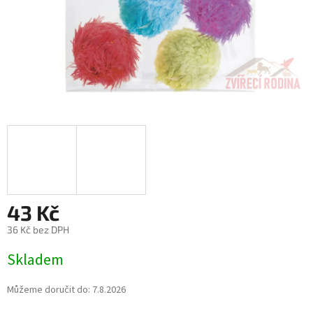
43 Kč
36 Kč bez DPH
Měrná
Skladem
cena:
Můžeme doručit do:
7.8.2026