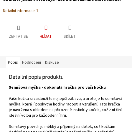
Detailní informace
ZEPTAT SE
HLÍDAT
SDÍLET
Popis
Hodnocení
Diskuze
Detailní popis produktu
Semišová myška - dokonalá hračka pro vaši kočku
Vaše kočka si zaslouží tu nejlepší zábavu, a proto je tu semišová
myška, která jí poskytne hodiny radosti a vzrušení. Tato hračka
je navržena s ohledem na přirozené instinkty koček, což z ní činí
ideální volbu pro každodenní hru.
Semišový povrch je měkký a příjemný na dotek, což kočkám