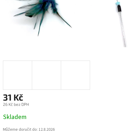
31 Kč
26 Kč bez DPH
Měrná
Skladem
cena:
Můžeme doručit do:
12.8.2026