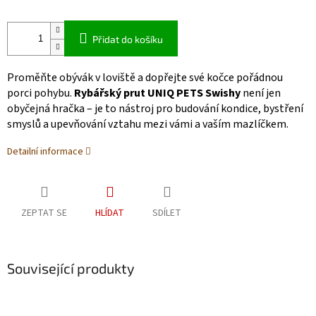
Přidat do košíku
Proměňte obývák v loviště a dopřejte své kočce pořádnou
porci pohybu.
Rybářský prut UNIQ PETS Swishy
není jen
obyčejná hračka – je to nástroj pro budování kondice, bystření
smyslů a upevňování vztahu mezi vámi a vaším mazlíčkem.
Detailní informace
ZEPTAT SE
HLÍDAT
SDÍLET
Související produkty