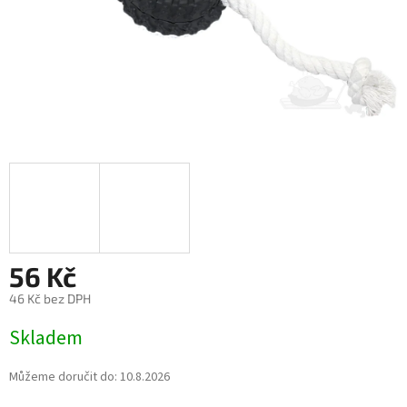
56 Kč
46 Kč bez DPH
Měrná
Skladem
cena:
Můžeme doručit do:
10.8.2026