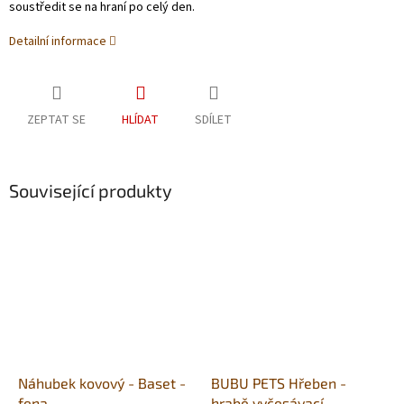
soustředit se na hraní po celý den.
Detailní informace
ZEPTAT SE
HLÍDAT
SDÍLET
Související produkty
Náhubek kovový - Baset -
BUBU PETS Hřeben -
fena
hrabě vyčesávací