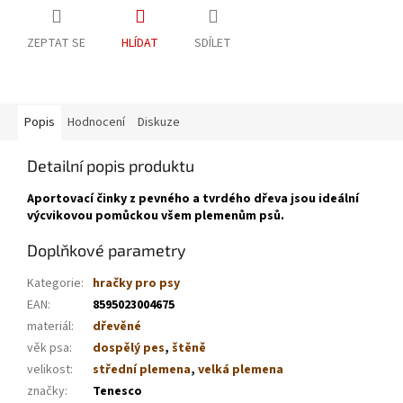
ZEPTAT SE
HLÍDAT
SDÍLET
Popis
Hodnocení
Diskuze
Detailní popis produktu
Aportovací činky z pevného a tvrdého dřeva jsou ideální
výcvikovou pomůckou všem plemenům psů.
Doplňkové parametry
Kategorie
:
hračky pro psy
EAN
:
8595023004675
materiál
:
dřevěné
věk psa
:
dospělý pes
,
štěně
velikost
:
střední plemena
,
velká plemena
značky
:
Tenesco