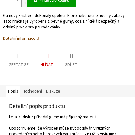
Gumový Frisbee, dokonalý společník pro nekonečné hodiny zábavy.
Tato hračka je vyrobena z pevné gumy, což z ní dělá bezpečný a
odolný prvek pro psí radovánky.
Detailní informace
ZEPTAT SE
HLÍDAT
SDÍLET
Popis
Hodnocení
Diskuze
Detailní popis produktu
Létající disk z přírodní gumy má příjemný materiál.
Upozorňujeme, že výrobek může být dodáván v různých
provedeních nebo barevných variantách -
ZBOŽÍ VYBÍRÁME