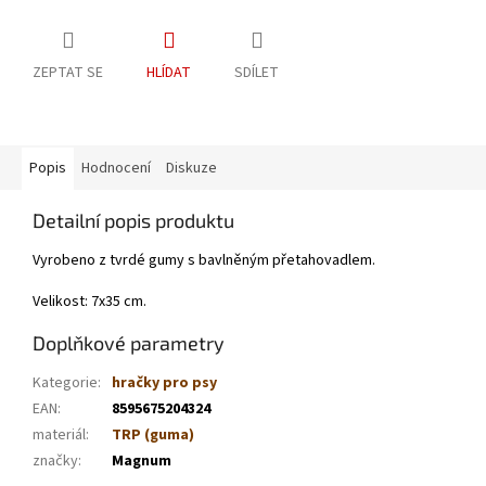
ZEPTAT SE
HLÍDAT
SDÍLET
Popis
Hodnocení
Diskuze
Detailní popis produktu
Vyrobeno z tvrdé gumy s bavlněným přetahovadlem.
Velikost: 7x35 cm.
Doplňkové parametry
Kategorie
:
hračky pro psy
EAN
:
8595675204324
materiál
:
TRP (guma)
značky
:
Magnum