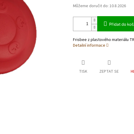
Můžeme doručit do:
10.8.2026
Přidat do koš
Frisbee z plastového materiálu T
Detailní informace
TISK
ZEPTAT SE
H