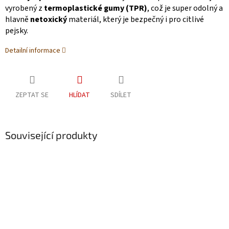
vyrobený z
termoplastické gumy (TPR)
, což je super odolný a
hlavně
netoxický
materiál, který je bezpečný i pro citlivé
pejsky.
Detailní informace
ZEPTAT SE
HLÍDAT
SDÍLET
Související produkty