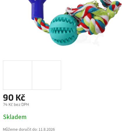
90 Kč
74 Kč bez DPH
Měrná
Skladem
cena:
Můžeme doručit do:
11.8.2026