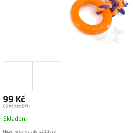
99 Kč
82 Kč bez DPH
Měrná
Skladem
cena:
Můžeme doručit do:
11.8.2026