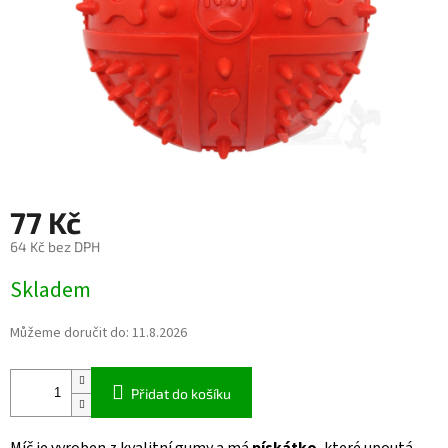
77 Kč
64 Kč bez DPH
Měrná
Skladem
cena:
Můžeme doručit do:
11.8.2026
Přidat do košíku