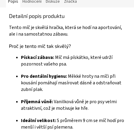
Popis
Hodnocení
Diskuze
Značka
Detailní popis produktu
Tento míč je skvělá hračka, která se hodí na aportování,
ale i na samostatnou zábavu.
Proč je tento míč tak skvělý?
Pískací zábava:
Míč má pískátko, které udrží
pozornost vašeho psa.
Pro dentální hygienu:
Měkké hroty na míči při
kousání pomáhají masírovat dásně a odstraňovat
zubní plak.
Příjemná vůně:
Vanilková vůně je pro psy velmi
atraktivní, což je motivuje ke hře.
Ideální velikost:
S průměrem 9 cm se míč hodí pro
menší i větší psí plemena.