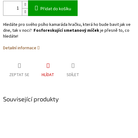
Přidat do košíku
Hledáte pro svého psího kamaráda hračku, která ho bude bavit jak ve
dne, tak v noci?
Fosforeskující smetanový míček
je přesně to, co
hledáte!
Detailní informace
ZEPTAT SE
HLÍDAT
SDÍLET
Související produkty