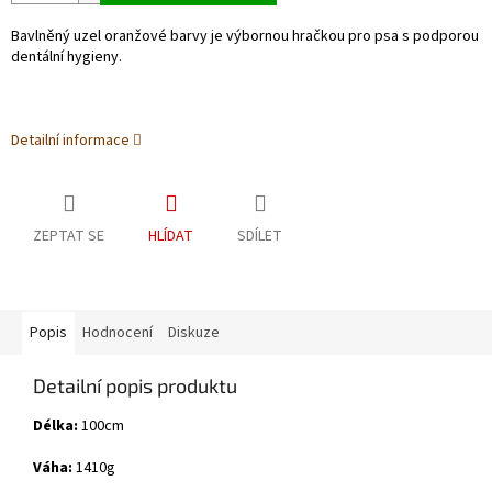
Bavlněný uzel oranžové barvy je výbornou hračkou pro psa s podporou
dentální hygieny.
Detailní informace
ZEPTAT SE
HLÍDAT
SDÍLET
Popis
Hodnocení
Diskuze
Detailní popis produktu
Délka:
100cm
Váha:
1410g