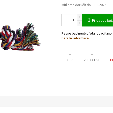
Můžeme doručit do:
11.8.2026
Přidat do koš
Pevné bavlněné přetahovací lano 
Detailní informace
TISK
ZEPTAT SE
H