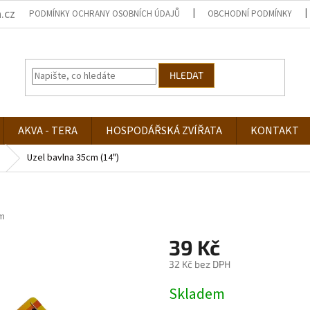
.cz
PODMÍNKY OCHRANY OSOBNÍCH ÚDAJŮ
OBCHODNÍ PODMÍNKY
HLEDAT
AKVA - TERA
HOSPODÁŘSKÁ ZVÍŘATA
KONTAKT
Uzel bavlna 35cm (14")
m
39 Kč
32 Kč bez DPH
Měrná
Skladem
cena: