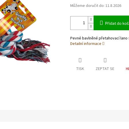
Můžeme doručit do:
11.8.2026
Přidat do koš
Pevné bavlněné přetahovací lano 
Detailní informace
TISK
ZEPTAT SE
H