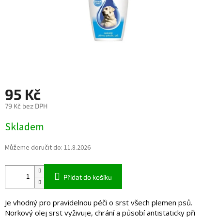
95 Kč
79 Kč bez DPH
Měrná
Skladem
cena:
Můžeme doručit do:
11.8.2026
Přidat do košíku
Je vhodný pro pravidelnou péči o srst všech plemen psů.
Norkový olej srst vyživuje, chrání a působí antistaticky při