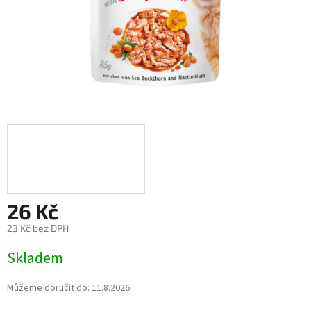
26 Kč
23 Kč bez DPH
Měrná
Skladem
cena:
Můžeme doručit do:
11.8.2026