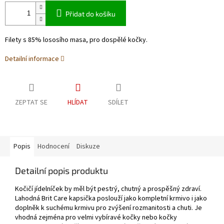
Přidat do košíku
Filety s 85% lososího masa, pro dospělé kočky.
Detailní informace
ZEPTAT SE
HLÍDAT
SDÍLET
Popis
Hodnocení
Diskuze
Detailní popis produktu
Kočičí jídelníček by měl být pestrý, chutný a prospěšný zdraví.
Lahodná Brit Care kapsička poslouží jako kompletní krmivo i jako
doplněk k suchému krmivu pro zvýšení rozmanitosti a chuti. Je
vhodná zejména pro velmi vybíravé kočky nebo kočky