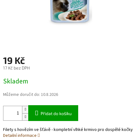
19 Kč
17 Kč bez DPH
Měrná
Skladem
cena:
Můžeme doručit do:
10.8.2026
Přidat do košíku
Filety s hovězím ve šťávě - kompletní vlhké krmivo pro dospělé kočky
Detailní informace