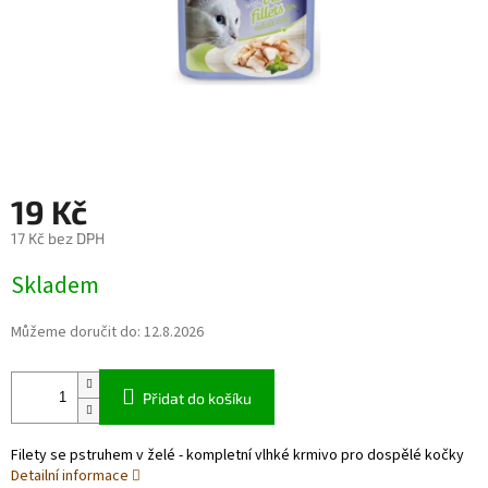
19 Kč
17 Kč bez DPH
Měrná
Skladem
cena:
Můžeme doručit do:
12.8.2026
Přidat do košíku
Filety se pstruhem v želé - kompletní vlhké krmivo pro dospělé kočky
Detailní informace