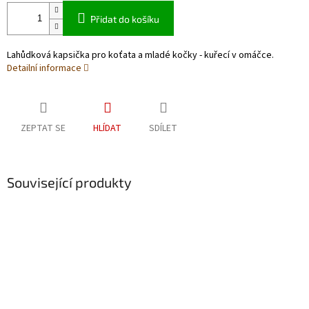
Přidat do košíku
Lahůdková kapsička pro koťata a mladé kočky - kuřecí v omáčce.
Detailní informace
ZEPTAT SE
HLÍDAT
SDÍLET
Související produkty