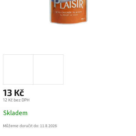
13 Kč
12 Kč bez DPH
Měrná
Skladem
cena:
Můžeme doručit do:
11.8.2026