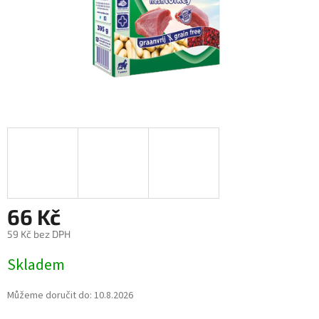
66 Kč
59 Kč bez DPH
Měrná
Skladem
cena:
Můžeme doručit do:
10.8.2026