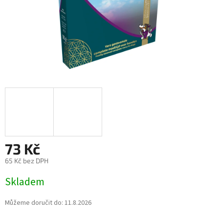
73 Kč
65 Kč bez DPH
Měrná
Skladem
cena:
Můžeme doručit do:
11.8.2026