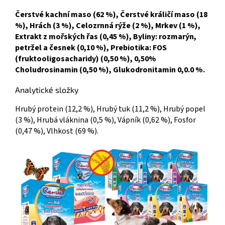
Čerstvé kachní maso (62 %), Čerstvé králičí maso (18
%), Hrách (3 %), Celozrnná rýže (2 %), Mrkev (1 %),
Extrakt z mořských řas (0,45 %), Byliny: rozmarýn,
petržel a česnek (0,10 %), Prebiotika: FOS
(fruktooligosacharidy) (0,50 %), 0,50%
Choludrosinamin (0,50 %), Glukodronitamin 0,0.0 %.
Analytické složky
Hrubý protein (12,2 %), Hrubý tuk (11,2 %), Hrubý popel
(3 %), Hrubá vláknina (0,5 %), Vápník (0,62 %), Fosfor
(0,47 %), Vlhkost (69 %).