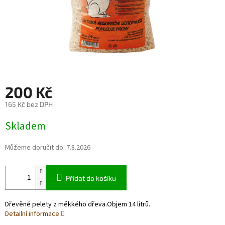
200 Kč
165 Kč bez DPH
Měrná
Skladem
cena:
Můžeme doručit do:
7.8.2026
Přidat do košíku
Dřevěné pelety z měkkého dřeva.Objem 14 litrů.
Detailní informace