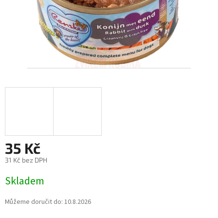
35 Kč
31 Kč bez DPH
Měrná
Skladem
cena:
Můžeme doručit do:
10.8.2026