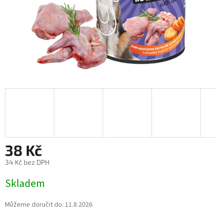
38 Kč
34 Kč bez DPH
Měrná
Skladem
cena:
Můžeme doručit do:
11.8.2026