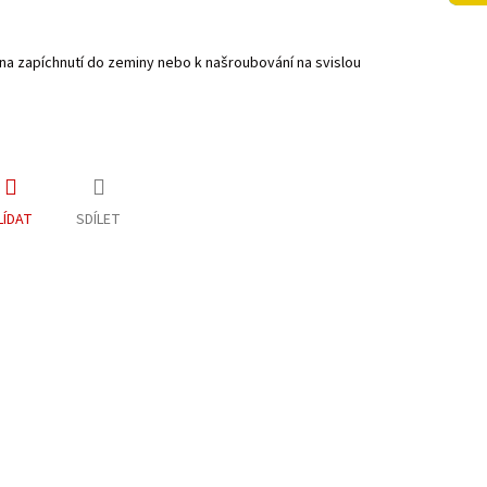
na zapíchnutí do zeminy nebo k našroubování na svislou
LÍDAT
SDÍLET