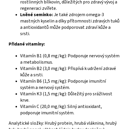
rostlinných bílkovin, důležitých pro zdravý vývoj a
regeneraci zvířete.
Lněné semínko:
Je také zdrojem omega-3
mastných kyselin a díky přítomnosti zdravých tuků
a antioxidantů může podporovat zdraví kůže a
srsti.
Přidané vitamíny:
Vitamín B1 (0,8 mg/kg): Podporuje nervový systém
a metabolismus.
Vitamín B2 (3,0 mg/kg): Přispívá k udržení zdravé
kůže a srsti.
Vitamín B6 (1,5 mg/kg): Podporuje imunitní
systém a nervový systém.
Vitamín K3 (1,5 mg/kg): Důležitý pro srážlivost
krve.
Vitamín C (20,0 mg/kg): Silný antioxidant,
podporuje imunitní systém.
Analytické složky: Hrubý protein, hrubá vláknina, hrubý