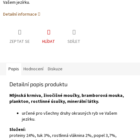
Vašem jezírku.
Detailní informace
ZEPTAT SE
HLÍDAT
SDÍLET
Popis
Hodnocení
Diskuze
Detailní popis produktu
Mlýnská krmiva, živočišné moučky, bramborová mouka,
plankton, rostlinné úsušky, minerální látky.
určené pro všechny druhy okrasných ryb ve Vašem
jezírku.
Složení:
proteiny 24%, tuk 3%, rostlinná vláknina 2%, popel 3,7%,