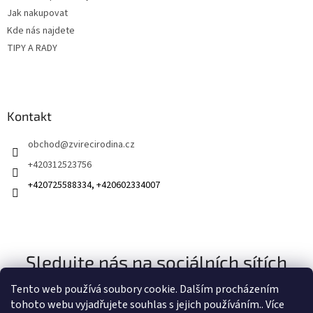
Jak nakupovat
Kde nás najdete
TIPY A RADY
Kontakt
obchod
@
zvirecirodina.cz
+420312523756
+420725588334, +420602334007
Sledujte nás na sociálních sítích
Tento web používá soubory cookie. Dalším procházením
tohoto webu vyjadřujete souhlas s jejich používáním.. Více