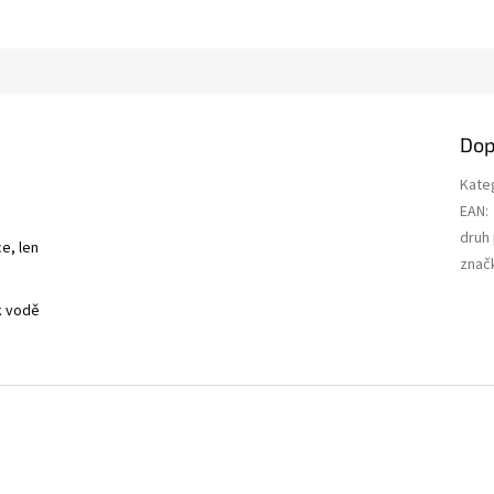
Dop
Kate
EAN
:
druh
ce, len
znač
k vodě