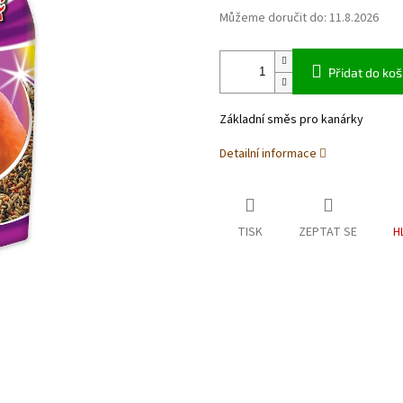
Můžeme doručit do:
11.8.2026
Přidat do koš
Základní směs pro kanárky
Detailní informace
TISK
ZEPTAT SE
H